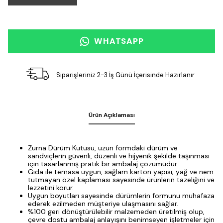
WHATSAPP
Siparişleriniz 2-3 İş Günü İçerisinde Hazırlanır
Ürün Açıklaması
Zurna Dürüm Kutusu, uzun formdaki dürüm ve
sandviçlerin güvenli, düzenli ve hijyenik şekilde taşınması
için tasarlanmış pratik bir ambalaj çözümüdür.
Gıda ile temasa uygun, sağlam karton yapısı; yağ ve nem
tutmayan özel kaplaması sayesinde ürünlerin tazeliğini ve
lezzetini korur.
Uygun boyutları sayesinde dürümlerin formunu muhafaza
ederek ezilmeden müşteriye ulaşmasını sağlar.
%100 geri dönüştürülebilir malzemeden üretilmiş olup,
çevre dostu ambalaj anlayışını benimseyen işletmeler için