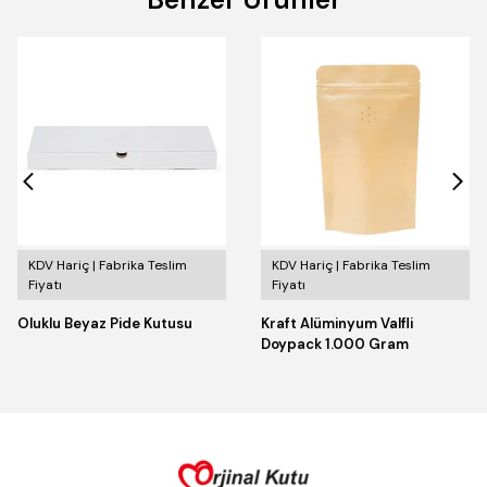
KDV Hariç | Fabrika Teslim
KDV Hariç | Fabrika Teslim
Fiyatı
Fiyatı
Oluklu Beyaz Pide Kutusu
Kraft Alüminyum Valfli
Doypack 1.000 Gram