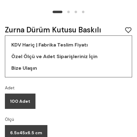
Zurna Dürüm Kutusu Baskılı
KDV Hariç | Fabrika Teslim Fiyatı
Özel Ölçü ve Adet Siparişleriniz İçin
Bize Ulaşın
Adet
100 Adet
Ölçü
6.5x45x6.5 cm