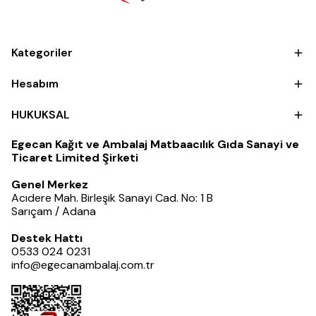
Kategoriler
Hesabım
HUKUKSAL
Egecan Kağıt ve Ambalaj Matbaacılık Gıda Sanayi ve
Ticaret Limited Şirketi
Genel Merkez
Acıdere Mah. Birleşik Sanayi Cad. No: 1 B
Sarıçam / Adana
Destek Hattı
0533 024 0231
info@egecanambalaj.com.tr