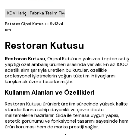
KDV Hariç | Fabrika Teslim Fiyatı
Patates Cipsi Kutusu - 9x13x4
cm
Restoran Kutusu
Restoran Kutusu
, Orjinal Kutu’nun yalnızca toptan satış
yaptığı özel ambalaj ürünleri arasında yer alır. En az 1000
adetlik alım şartıyla üretilen bu kutular, özellikle
profesyonel işletmelerin yoğun tüketim ihtiyaçlarını
karşılamak üzere tasarlanmıştır.
Kullanım Alanları ve Özellikleri
Restoran Kutusu ürünleri; üretim sürecinde yüksek kalite
standartlarına sahip dayanıklı ve çevre dostu
malzemelerle hazırlanır. Gıda ile temasa uygun yapısı,
estetik görünümü ve fonksiyonel tasarımı sayesinde hem
ürün koruması hem de marka prestiji sağlar.