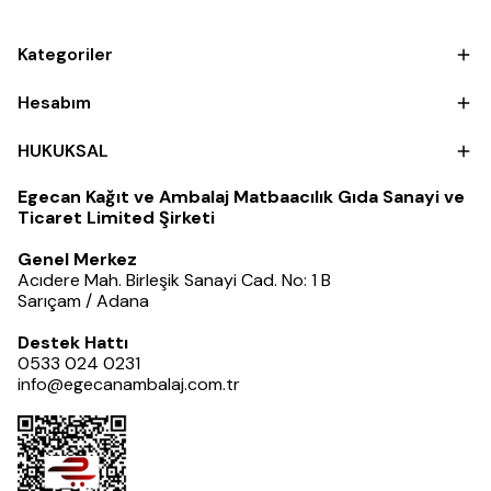
Kategoriler
Hesabım
HUKUKSAL
Egecan Kağıt ve Ambalaj Matbaacılık Gıda Sanayi ve
Ticaret Limited Şirketi
Genel Merkez
Acıdere Mah. Birleşik Sanayi Cad. No: 1 B
Sarıçam / Adana
Destek Hattı
0533 024 0231
info@egecanambalaj.com.tr