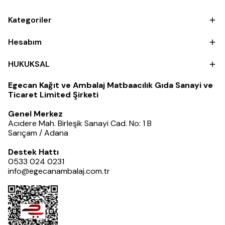
Kategoriler
Hesabım
HUKUKSAL
Egecan Kağıt ve Ambalaj Matbaacılık Gıda Sanayi ve
Ticaret Limited Şirketi
Genel Merkez
Acıdere Mah. Birleşik Sanayi Cad. No: 1 B
Sarıçam / Adana
Destek Hattı
0533 024 0231
info@egecanambalaj.com.tr