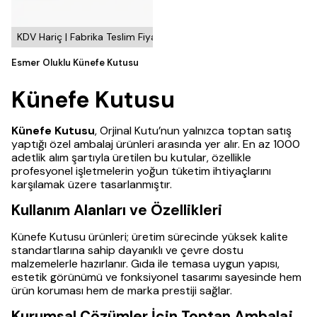
KDV Hariç | Fabrika Teslim Fiyatı
Esmer Oluklu Künefe Kutusu
Künefe Kutusu
Künefe Kutusu
, Orjinal Kutu’nun yalnızca toptan satış
yaptığı özel ambalaj ürünleri arasında yer alır. En az 1000
adetlik alım şartıyla üretilen bu kutular, özellikle
profesyonel işletmelerin yoğun tüketim ihtiyaçlarını
karşılamak üzere tasarlanmıştır.
Kullanım Alanları ve Özellikleri
Künefe Kutusu ürünleri; üretim sürecinde yüksek kalite
standartlarına sahip dayanıklı ve çevre dostu
malzemelerle hazırlanır. Gıda ile temasa uygun yapısı,
estetik görünümü ve fonksiyonel tasarımı sayesinde hem
ürün koruması hem de marka prestiji sağlar.
Kurumsal Çözümler İçin Toptan Ambalaj