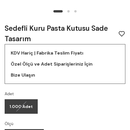
Sedefli Kuru Pasta Kutusu Sade
Tasarım
KDV Hariç | Fabrika Teslim Fiyatı
Özel Ölçü ve Adet Siparişleriniz İçin
Bize Ulaşın
Adet
1.000 Adet
Ölçü