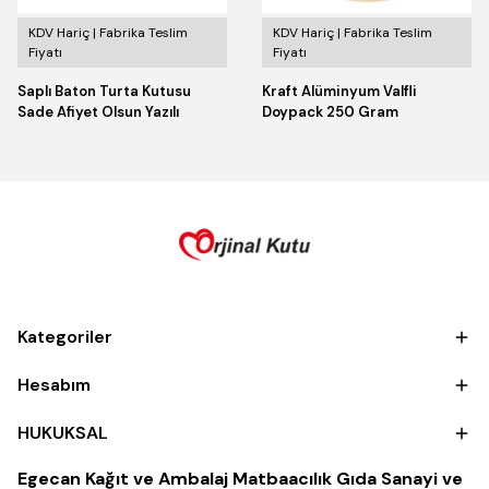
KDV Hariç | Fabrika Teslim
KDV Hariç | Fabrika Teslim
Fiyatı
Fiyatı
Saplı Baton Turta Kutusu
Kraft Alüminyum Valfli
Sade Afiyet Olsun Yazılı
Doypack 250 Gram
Kategoriler
Hesabım
HUKUKSAL
Egecan Kağıt ve Ambalaj Matbaacılık Gıda Sanayi ve