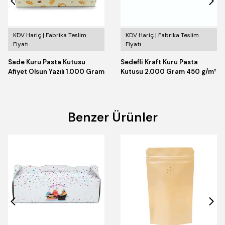
KDV Hariç | Fabrika Teslim
KDV Hariç | Fabrika Teslim
Fiyatı
Fiyatı
Sade Kuru Pasta Kutusu
Sedefli Kraft Kuru Pasta
Afiyet Olsun Yazılı 1.000 Gram
Kutusu 2.000 Gram 450 g/m²
Benzer Ürünler