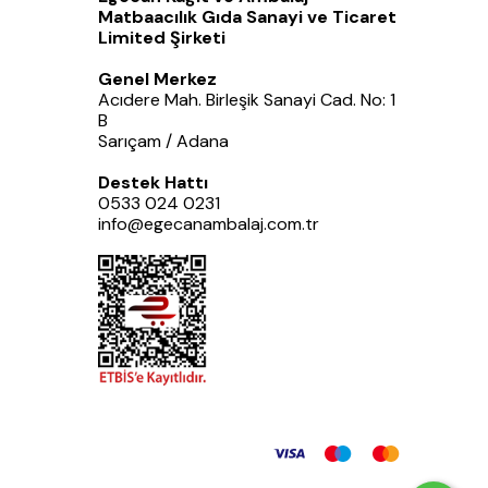
Matbaacılık Gıda Sanayi ve Ticaret
Limited Şirketi
Genel Merkez
Acıdere Mah. Birleşik Sanayi Cad. No: 1
B
Sarıçam / Adana
Destek Hattı
0533 024 0231
info@egecanambalaj.com.tr