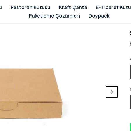
u
Restoran Kutusu
Kraft Çanta
E-Ticaret Kut
Paketleme Çözümleri
Doypack