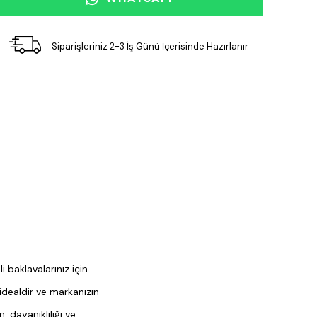
Siparişleriniz 2-3 İş Günü İçerisinde Hazırlanır
 baklavalarınız için
 idealdir ve markanızın
, dayanıklılığı ve