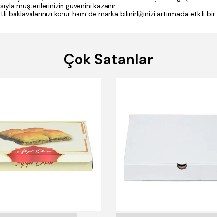
ıyla müşterilerinizin güvenini kazanır.
li baklavalarınızı korur hem de marka bilinirliğinizi artırmada etkili bir 
Çok Satanlar