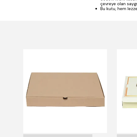
çevreye olan saygıs
Bu kutu, hem lezzet