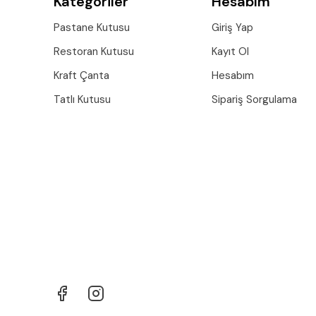
Kategoriler
Hesabım
Pastane Kutusu
Giriş Yap
Restoran Kutusu
Kayıt Ol
Kraft Çanta
Hesabım
Tatlı Kutusu
Sipariş Sorgulama