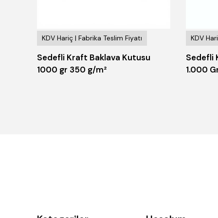
KDV Hariç | Fabrika Teslim Fiyatı
KDV Hari
u 500
Sedefli Kraft Baklava Kutusu
Sedefli
1000 gr 350 g/m²
1.000 G