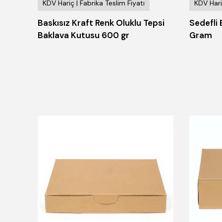
KDV Hariç | Fabrika Teslim Fiyatı
KDV Hari
Gram
Baskısız Kraft Renk Oluklu Tepsi
Sedefli
Baklava Kutusu 600 gr
Gram