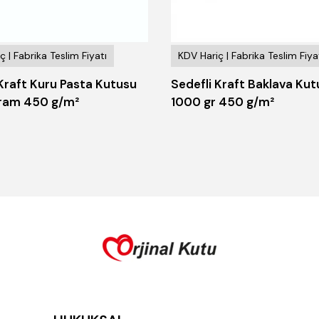
ç | Fabrika Teslim Fiyatı
KDV Hariç | Fabrika Teslim Fiya
 Kraft Kuru Pasta Kutusu
Sedefli Kraft Baklava Ku
ram 450 g/m²
1000 gr 450 g/m²