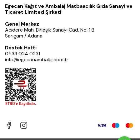
Egecan Kağıt ve Ambalaj Matbaacılık Gıda Sanayi ve
Ticaret Limited Şirketi
Genel Merkez
Acıdere Mah. Birleşik Sanayi Cad. No: 1 B
Sarıçam / Adana
Destek Hattı
0533 024 0231
info@egecanambalaj.com.tr