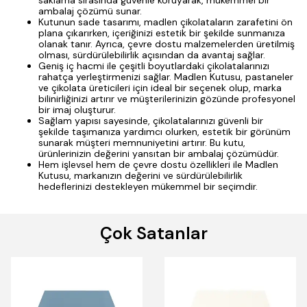
saklama sırasında güvenle koruyarak, mükemmel bir
ambalaj çözümü sunar.
Kutunun sade tasarımı, madlen çikolataların zarafetini ön
plana çıkarırken, içeriğinizi estetik bir şekilde sunmanıza
olanak tanır. Ayrıca, çevre dostu malzemelerden üretilmiş
olması, sürdürülebilirlik açısından da avantaj sağlar.
Geniş iç hacmi ile çeşitli boyutlardaki çikolatalarınızı
rahatça yerleştirmenizi sağlar. Madlen Kutusu, pastaneler
ve çikolata üreticileri için ideal bir seçenek olup, marka
bilinirliğinizi artırır ve müşterilerinizin gözünde profesyonel
bir imaj oluşturur.
Sağlam yapısı sayesinde, çikolatalarınızı güvenli bir
şekilde taşımanıza yardımcı olurken, estetik bir görünüm
sunarak müşteri memnuniyetini artırır. Bu kutu,
ürünlerinizin değerini yansıtan bir ambalaj çözümüdür.
Hem işlevsel hem de çevre dostu özellikleri ile Madlen
Kutusu, markanızın değerini ve sürdürülebilirlik
hedeflerinizi destekleyen mükemmel bir seçimdir.
Çok Satanlar