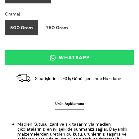
Gramaj
500 Gram
750 Gram
WHATSAPP
Siparişleriniz 2-3 İş Günü İçerisinde Hazırlanır
Ürün Açıklaması
Madlen Kutusu, zarif ve şık tasarımıyla madlen
çikolatalarınızı en iyi şekilde sunmanızı sağlar. Dayanıklı
malzemelerden üretilen bu kutu, ürünlerinizi taşıma ve