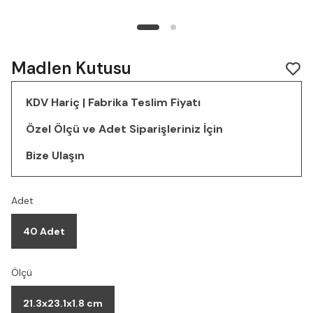
Madlen Kutusu
KDV Hariç | Fabrika Teslim Fiyatı
Özel Ölçü ve Adet Siparişleriniz İçin
Bize Ulaşın
Adet
40 Adet
Ölçü
21.3x23.1x1.8 cm