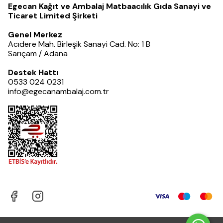
Egecan Kağıt ve Ambalaj Matbaacılık Gıda Sanayi ve
Ticaret Limited Şirketi
Genel Merkez
Acıdere Mah. Birleşik Sanayi Cad. No: 1 B
Sarıçam / Adana
Destek Hattı
0533 024 0231
info@egecanambalaj.com.tr