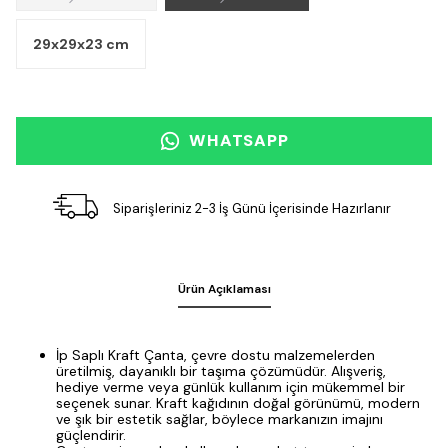
29x29x23 cm
WHATSAPP
Siparişleriniz 2-3 İş Günü İçerisinde Hazırlanır
Ürün Açıklaması
İp Saplı Kraft Çanta, çevre dostu malzemelerden
üretilmiş, dayanıklı bir taşıma çözümüdür. Alışveriş,
hediye verme veya günlük kullanım için mükemmel bir
seçenek sunar. Kraft kağıdının doğal görünümü, modern
ve şık bir estetik sağlar, böylece markanızın imajını
güçlendirir.