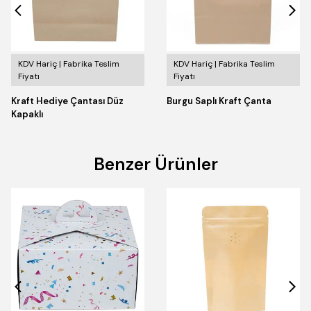
KDV Hariç | Fabrika Teslim
KDV Hariç | Fabrika Teslim
Fiyatı
Fiyatı
Kraft Hediye Çantası Düz
Burgu Saplı Kraft Çanta
Kapaklı
Benzer Ürünler