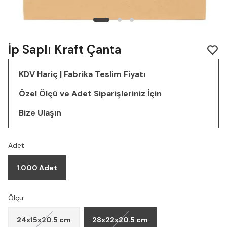
İp Saplı Kraft Çanta
KDV Hariç | Fabrika Teslim Fiyatı
Özel Ölçü ve Adet Siparişleriniz İçin
Bize Ulaşın
Adet
1.000 Adet
Ölçü
24x15x20.5 cm
28x22x20.5 cm