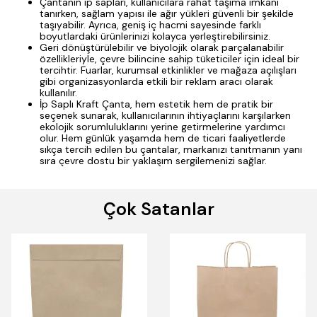
Çantanın ip sapları, kullanıcılara rahat taşıma imkanı
tanırken, sağlam yapısı ile ağır yükleri güvenli bir şekilde
taşıyabilir. Ayrıca, geniş iç hacmi sayesinde farklı
boyutlardaki ürünlerinizi kolayca yerleştirebilirsiniz.
Geri dönüştürülebilir ve biyolojik olarak parçalanabilir
özellikleriyle, çevre bilincine sahip tüketiciler için ideal bir
tercihtir. Fuarlar, kurumsal etkinlikler ve mağaza açılışları
gibi organizasyonlarda etkili bir reklam aracı olarak
kullanılır.
İp Saplı Kraft Çanta, hem estetik hem de pratik bir
seçenek sunarak, kullanıcılarının ihtiyaçlarını karşılarken
ekolojik sorumluluklarını yerine getirmelerine yardımcı
olur. Hem günlük yaşamda hem de ticari faaliyetlerde
sıkça tercih edilen bu çantalar, markanızı tanıtmanın yanı
sıra çevre dostu bir yaklaşım sergilemenizi sağlar.
Çok Satanlar