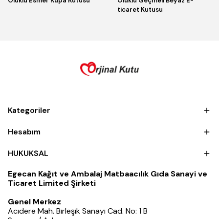
Oluklu Esmer Kupa Kutusu
Oluklu Geçmeli Beyaz E-
ticaret Kutusu
Kategoriler
Hesabım
HUKUKSAL
Egecan Kağıt ve Ambalaj Matbaacılık Gıda Sanayi ve
Ticaret Limited Şirketi
Genel Merkez
Acıdere Mah. Birleşik Sanayi Cad. No: 1 B