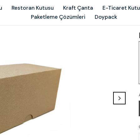
u
Restoran Kutusu
Kraft Çanta
E-Ticaret Kut
Paketleme Çözümleri
Doypack