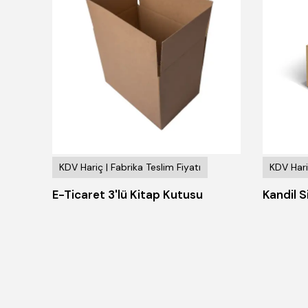
KDV Hariç | Fabrika Teslim Fiyatı
KDV Hari
E-Ticaret 3'lü Kitap Kutusu
Kandil S