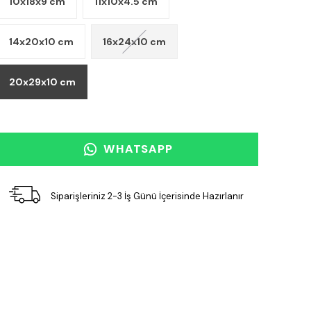
10x18x9 cm
11x10x4.5 cm
14x20x10 cm
16x24x10 cm
20x29x10 cm
WHATSAPP
Siparişleriniz 2-3 İş Günü İçerisinde Hazırlanır