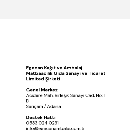
Egecan Kağıt ve Ambalaj
Matbaacılık Gıda Sanayi ve Ticaret
Limited Şirketi
Genel Merkez
Acıdere Mah. Birleşik Sanayi Cad. No: 1
B
Sarıçam / Adana
Destek Hattı
0533 024 0231
info@egecanambalaj.com.tr