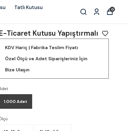
usu
Tatlı Kutusu
0
E-Ticaret Kutusu Yapıştırmalı
KDV Hariç | Fabrika Teslim Fiyatı
Özel Ölçü ve Adet Siparişleriniz İçin
Bize Ulaşın
Adet
1.000 Adet
Ölçü