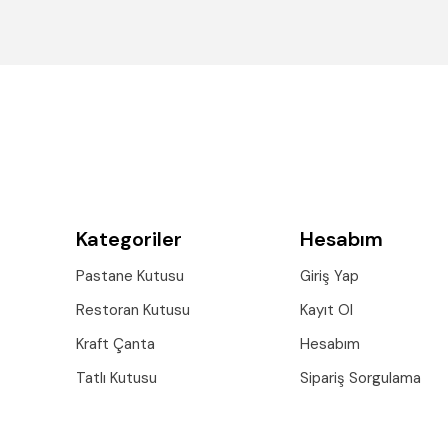
Kategoriler
Hesabım
Pastane Kutusu
Giriş Yap
Restoran Kutusu
Kayıt Ol
Kraft Çanta
Hesabım
Tatlı Kutusu
Sipariş Sorgulama