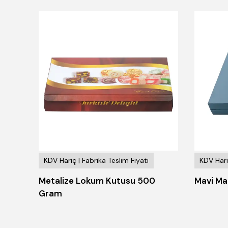
KDV Hariç | Fabrika Teslim Fiyatı
KDV Hari
u
Metalize Lokum Kutusu 500
Mavi Ma
Gram