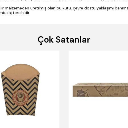
lir malzemeden üretilmiş olan bu kutu, çevre dostu yaklaşımı benims
mbalaj tercihidir.
Çok Satanlar