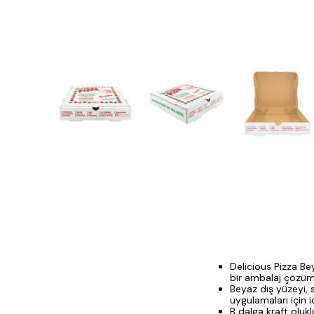
Delicious Pizza Be
bir ambalaj çözüm
Beyaz dış yüzeyi, 
uygulamaları için i
B dalga kraft oluk