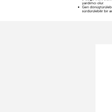
yardımcı olur.
Geri dönüştürülebi
sürdürülebilir bir a