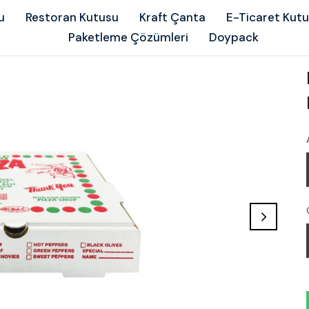
u
Restoran Kutusu
Kraft Çanta
E-Ticaret Kut
Paketleme Çözümleri
Doypack