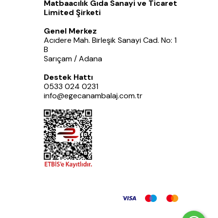
Matbaacılık Gıda Sanayi ve Ticaret
Limited Şirketi
Genel Merkez
Acıdere Mah. Birleşik Sanayi Cad. No: 1
B
Sarıçam / Adana
Destek Hattı
0533 024 0231
info@egecanambalaj.com.tr