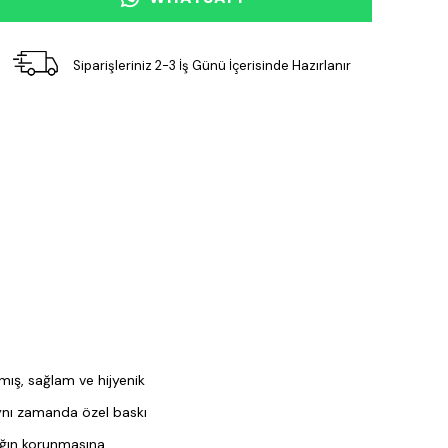
Siparişleriniz 2-3 İş Günü İçerisinde Hazırlanır
mış, sağlam ve hijyenik
aynı zamanda özel baskı
lığın korunmasına