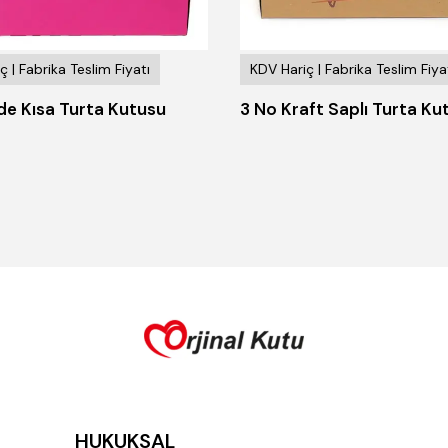
ç | Fabrika Teslim Fiyatı
KDV Hariç | Fabrika Teslim Fiya
de Kısa Turta Kutusu
3 No Kraft Saplı Turta Ku
HUKUKSAL