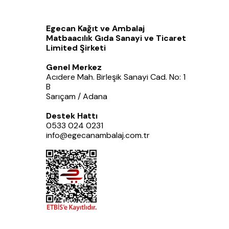
Egecan Kağıt ve Ambalaj
Matbaacılık Gıda Sanayi ve Ticaret
Limited Şirketi
Genel Merkez
Acıdere Mah. Birleşik Sanayi Cad. No: 1
B
Sarıçam / Adana
Destek Hattı
0533 024 0231
info@egecanambalaj.com.tr