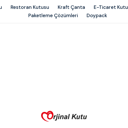
u
Restoran Kutusu
Kraft Çanta
E-Ticaret Kut
Paketleme Çözümleri
Doypack