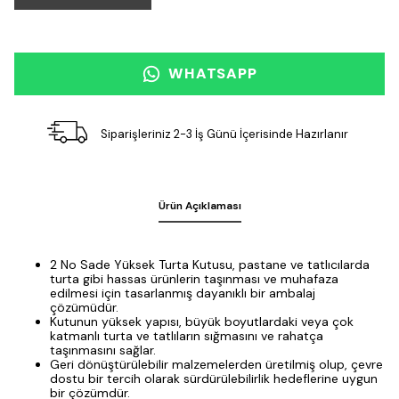
WHATSAPP
Siparişleriniz 2-3 İş Günü İçerisinde Hazırlanır
Ürün Açıklaması
2 No Sade Yüksek Turta Kutusu, pastane ve tatlıcılarda
turta gibi hassas ürünlerin taşınması ve muhafaza
edilmesi için tasarlanmış dayanıklı bir ambalaj
çözümüdür.
Kutunun yüksek yapısı, büyük boyutlardaki veya çok
katmanlı turta ve tatlıların sığmasını ve rahatça
taşınmasını sağlar.
Geri dönüştürülebilir malzemelerden üretilmiş olup, çevre
dostu bir tercih olarak sürdürülebilirlik hedeflerine uygun
bir çözümdür.