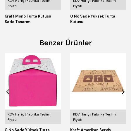
KDV Hariç | Fabrika Teslim
KDV Hariç | Fabrika Teslim
Fiyatı
Fiyatı
Kraft Mono Turta Kutusu
0 No Sade Yüksek Turta
Sade Tasarım
Kutusu
Benzer Ürünler
KDV Hariç | Fabrika Teslim
KDV Hariç | Fabrika Teslim
Fiyatı
Fiyatı
0 No Sade Yüksek Turta
Kraft Amerikan Servis