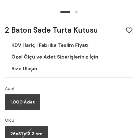
2 Baton Sade Turta Kutusu
KDV Hariç | Fabrika Teslim Fiyatı
Özel Ölçü ve Adet Siparişleriniz İçin
Bize Ulaşın
Adet
1.000 Adet
Ölçü
26x37x13.3 cm